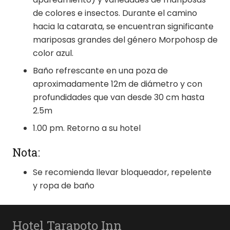
de colores e insectos. Durante el camino
hacia la catarata, se encuentran significante
mariposas grandes del género Morpohosp de
color azul.
Baño refrescante en una poza de
aproximadamente 12m de diámetro y con
profundidades que van desde 30 cm hasta
2.5m
1.00 pm. Retorno a su hotel
Nota:
Se recomienda llevar bloqueador, repelente
y ropa de baño
Hotel Tarapoto Inn