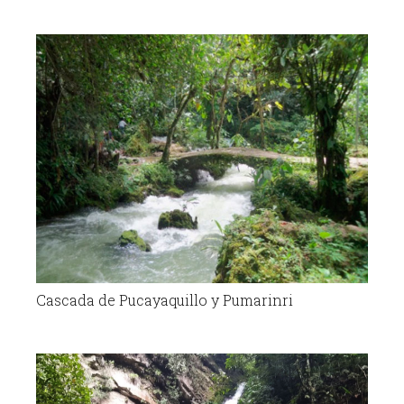
Cascada de Pucayaquillo y Pumarinri