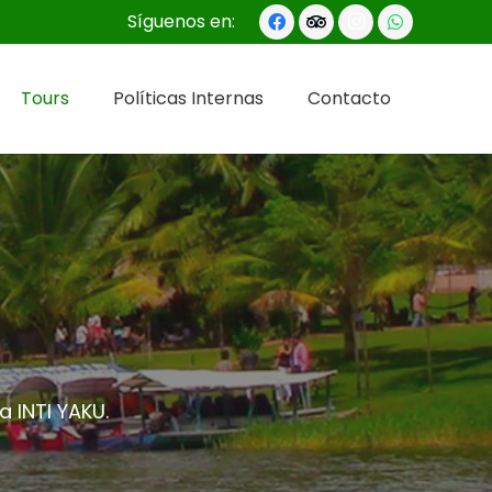
Síguenos en:
Tours
Políticas Internas
Contacto
 INTI YAKU.