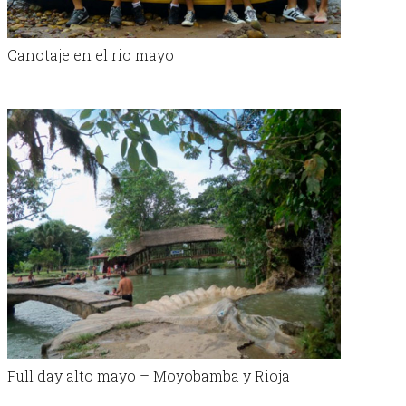
Canotaje en el rio mayo
Full day alto mayo – Moyobamba y Rioja