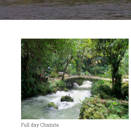
Full day Chazuta