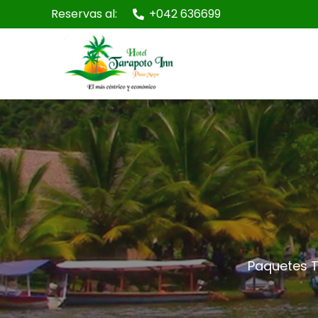
Reservas al:
+042 636699
Paquetes T