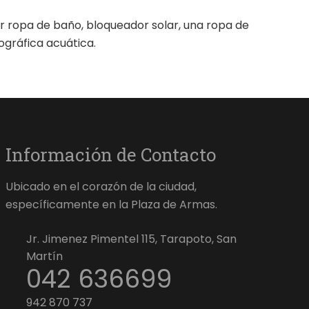
r ropa de baño, bloqueador solar, una ropa de
gráfica acuática.
Información de Contacto
Ubicado en el corazón de la ciudad,
específicamente en la Plaza de Armas.
Jr. Jimenez Pimentel 115, Tarapoto, San
Martín
042 636699
942 870 737