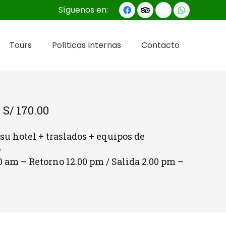
Síguenos en:
Tours
Políticas Internas
Contacto
 S/ 170.00
 su hotel + traslados + equipos de
o
00 am – Retorno 12.00 pm / Salida 2.00 pm –