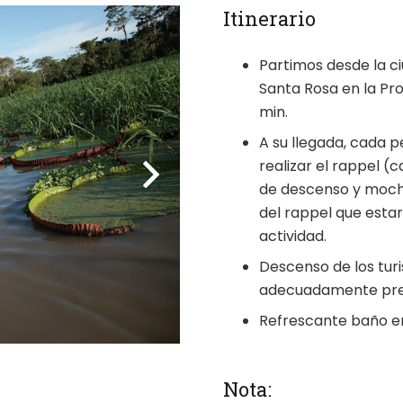
Itinerario
Partimos desde la ci
Santa Rosa en la Pr
min.
A su llegada, cada p
realizar el rappel (
de descenso y mochi
del rappel que esta
actividad.
Descenso de los turi
adecuadamente prep
Refrescante baño e
Nota: