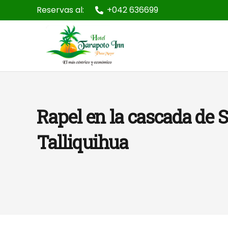
Reservas al:
+042 636699
Rapel en la cascada de 
Talliquihua