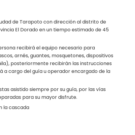
udad de Tarapoto con dirección al distrito de
ovincia El Dorado en un tiempo estimado de 45
ersona recibirá el equipo necesario para
cascos, arnés, guantes, mosquetones, dispositivos
la), posteriormente recibirán las instrucciones
rá a cargo del guía u operador encargado de la
stas asistido siempre por su guía, por las vías
aradas para su mayor disfrute.
n la cascada